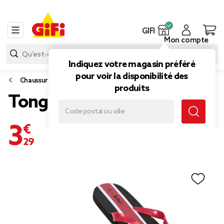
GIFI
Mon compte
Indiquez votre magasin préféré
pour voir la disponibilité des
Chaussures
produits
Tong Lee Cooper
3,29 €