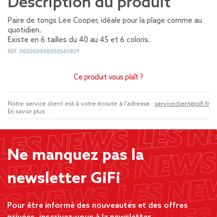
Description du produit
Paire de tongs Lee Cooper, idéale pour la plage comme au
quotidien.
Existe en 6 tailles du 40 au 45 et 6 coloris.
REF.
000000000000540829
Ce produit vous plaît ?
Notre service client est à votre écoute à l'adresse :
serviceclient@gifi.fr
En savoir plus...
Ne manquez pas la
newsletter GiFi
Pour être informé des nouveautés et des offres