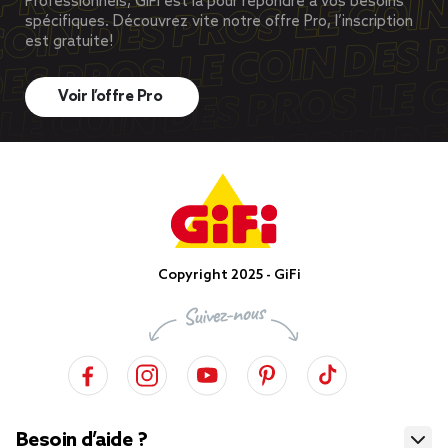
Professionnels, GiFi est là pour répondre à vos besoins
spécifiques. Découvrez vite notre offre Pro, l’inscription
est gratuite!
Voir l’offre Pro
Copyright 2025 - GiFi
Besoin d’aide ?