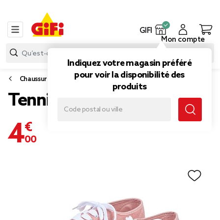
GIFI
Mon compte
Indiquez votre magasin préféré
pour voir la disponibilité des
Chaussures
produits
Tennis en toile rose T36
4,00 €