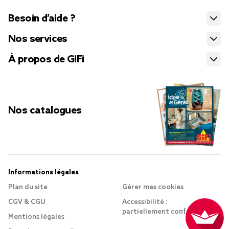
Besoin d’aide ?
Nos services
À propos de GiFi
Nos catalogues
Informations légales
Plan du site
Gérer mes cookies
CGV & CGU
Accessibilité :
partiellement conforme
Mentions légales