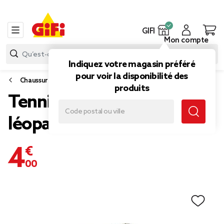
GIFI
Mon compte
Indiquez votre magasin préféré
pour voir la disponibilité des
Chaussures
produits
Tennis en toile motif
léopard T38
4,00 €