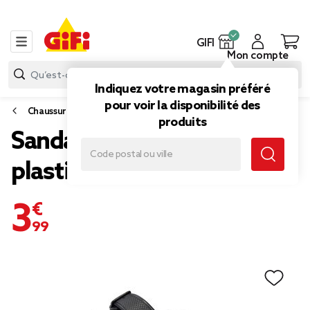
GIFI
Mon compte
Indiquez votre magasin préféré
pour voir la disponibilité des
Chaussures
produits
Sandales unisex 2 brides
plastique noir 38/39
3,99 €