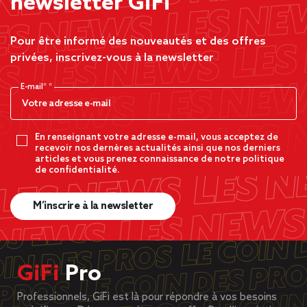
newsletter GiFi
Pour être informé des nouveautés et des offres
privées, inscrivez-vous à la newsletter
E-mail*
En renseignant votre adresse e-mail, vous acceptez de
recevoir nos dernères actualités ainsi que nos derniers
articles et vous prenez connaissance de notre politique
de confidentialité.
M’inscrire à la newsletter
GiFi
Pro
Professionnels, GiFi est là pour répondre à vos besoins