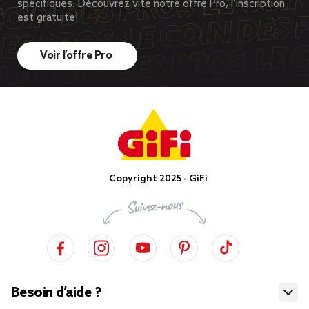
spécifiques. Découvrez vite notre offre Pro, l’inscription
est gratuite!
Voir l’offre Pro
Copyright 2025 - GiFi
Besoin d’aide ?