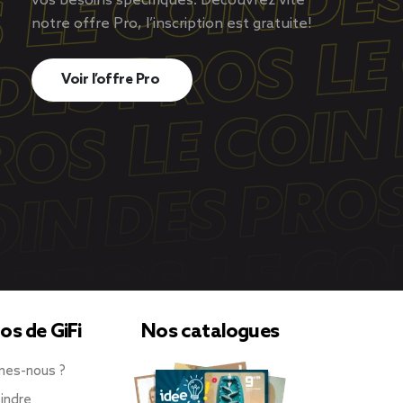
vos besoins spécifiques. Découvrez vite
notre offre Pro, l’inscription est gratuite!
Voir l’offre Pro
os de GiFi
Nos catalogues
mes-nous ?
indre