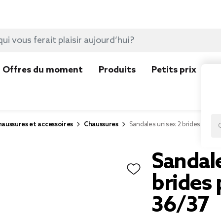
Offres du moment
Produits
Petits prix
N
aussures et accessoires
Chaussures
Sandales unisex 2 brides plasti
Sandale
brides 
36/37