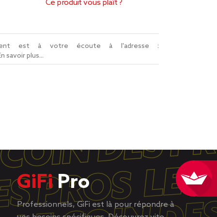
Ce produit vous plaît ?
lient est à votre écoute à l'adresse :
En savoir plus...
GiFi
Pro
Professionnels, GiFi est là pour répondre à