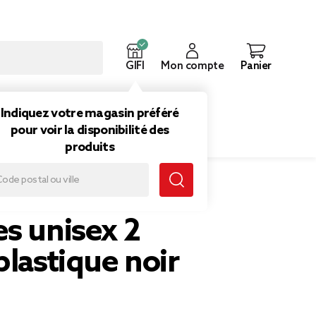
GIFI
Mon compte
Panier
ouveautés
Inspirations
Indiquez votre magasin préféré
pour voir la disponibilité des
produits
que noir 36/37
s unisex 2
plastique noir