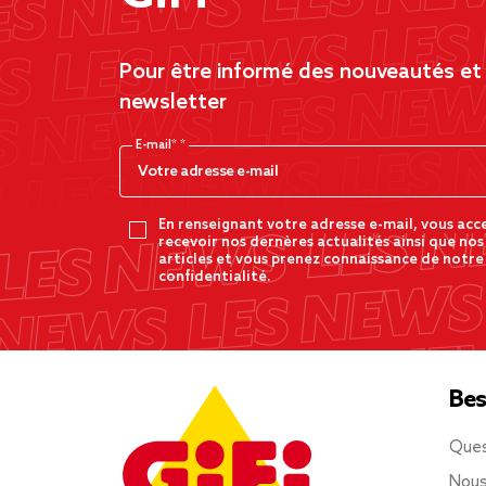
Pour être informé des nouveautés et d
newsletter
E-mail*
En renseignant votre adresse e-mail, vous acc
recevoir nos dernères actualités ainsi que nos
articles et vous prenez connaissance de notre
confidentialité.
Bes
Ques
Nous