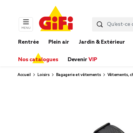
MENU
Rentrée
Plein air
Jardin & Extérieur
Nos catalogues
Devenir
VIP
Accueil
Loisirs
Bagagerie et vêtements
Vêtements, ch