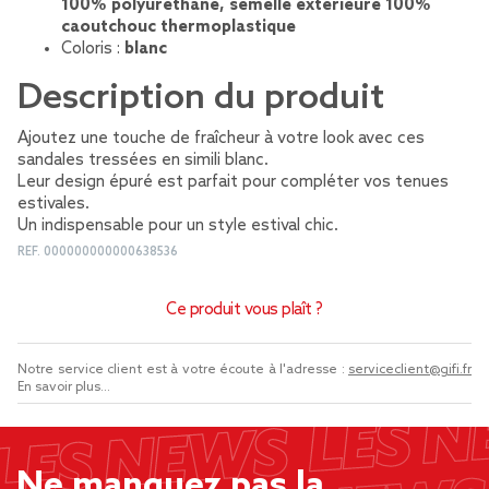
100% polyuréthane, semelle extérieure 100%
caoutchouc thermoplastique
Coloris :
blanc
Description du produit
Ajoutez une touche de fraîcheur à votre look avec ces
sandales tressées en simili blanc.
Leur design épuré est parfait pour compléter vos tenues
estivales.
Un indispensable pour un style estival chic.
REF.
000000000000638536
Ce produit vous plaît ?
Notre service client est à votre écoute à l'adresse :
serviceclient@gifi.fr
En savoir plus...
Ne manquez pas la