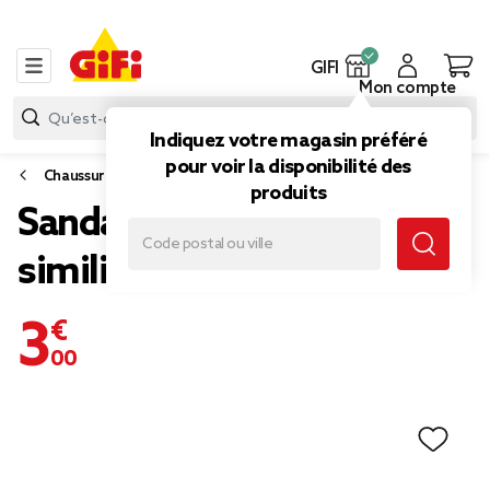
GIFI
Mon compte
Indiquez votre magasin préféré
pour voir la disponibilité des
Chaussures
produits
Sandales femme tressées
simili blanc 39/40
3,00 €