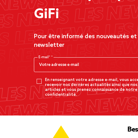
GiFi
Pour être informé des nouveautés et d
newsletter
E-mail*
En renseignant votre adresse e-mail, vous acc
recevoir nos dernères actualités ainsi que nos
articles et vous prenez connaissance de notre
confidentialité.
Bes