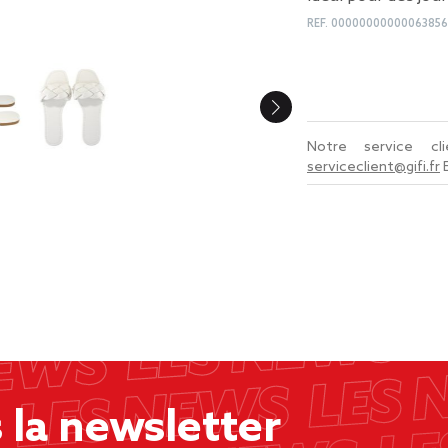
REF.
00000000000063856
Notre service c
serviceclient@gifi.fr
la newsletter