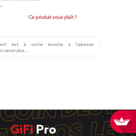
7
Ce produit vous plaît ?
lient est à votre écoute à l'adresse :
En savoir plus...
GiFi
Pro