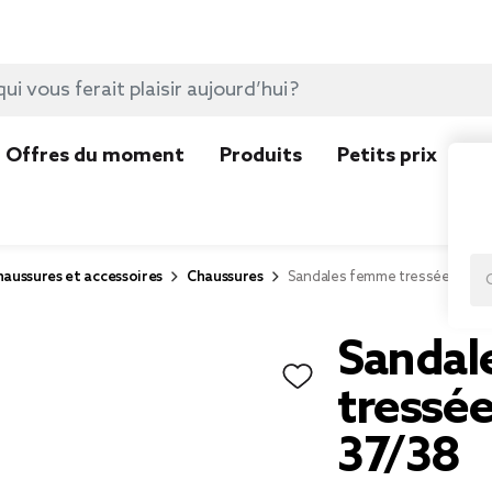
Offres du moment
Produits
Petits prix
N
aussures et accessoires
Chaussures
Sandales femme tressées simili
Sandal
tressée
37/38