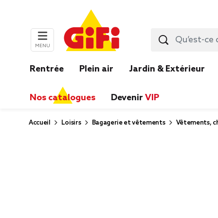
MENU
Rentrée
Plein air
Jardin & Extérieur
Nos catalogues
Devenir
VIP
Accueil
Loisirs
Bagagerie et vêtements
Vêtements, ch