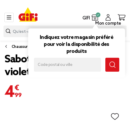
GIFI
Mon compte
Indiquez votre magasin préféré
pour voir la disponibilité des
Chaussures
produits
Sabots Hipps femme unis
violets 36/37
4,99 €