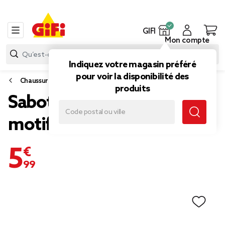
GIFI
Mon compte
Indiquez votre magasin préféré
pour voir la disponibilité des
Chaussures
produits
Sabots Hipps femme
motif végétal 40/41
5,99 €