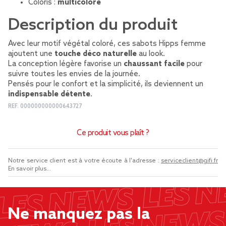
Coloris :
multicolore
Description du produit
Avec leur motif végétal coloré, ces sabots Hipps femme
ajoutent une
touche déco naturelle
au look.
La conception légère favorise un
chaussant facile
pour
suivre toutes les envies de la journée.
Pensés pour le confort et la simplicité, ils deviennent un
indispensable détente
.
REF.
000000000000643727
Ce produit vous plaît ?
Notre service client est à votre écoute à l'adresse :
serviceclient@gifi.fr
En savoir plus...
Ne manquez pas la