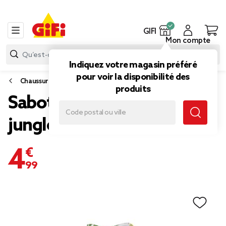
GIFI
Mon compte
Indiquez votre magasin préféré
pour voir la disponibilité des
Chaussures
produits
Sabots Hipps enfant motif
jungle 34/35
4,99 €