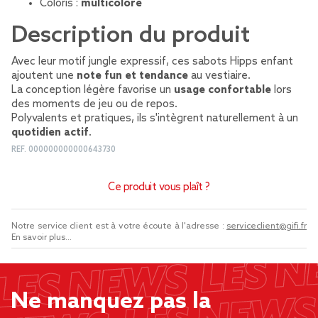
Coloris :
multicolore
Description du produit
Avec leur motif jungle expressif, ces sabots Hipps enfant
ajoutent une
note fun et tendance
au vestiaire.
La conception légère favorise un
usage confortable
lors
des moments de jeu ou de repos.
Polyvalents et pratiques, ils s'intègrent naturellement à un
quotidien actif
.
REF.
000000000000643730
Ce produit vous plaît ?
Notre service client est à votre écoute à l'adresse :
serviceclient@gifi.fr
En savoir plus...
Ne manquez pas la