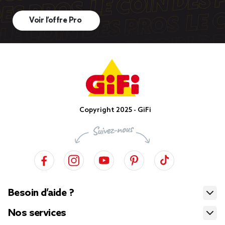
Voir l’offre Pro
Copyright 2025 - GiFi
Besoin d’aide ?
Nos services