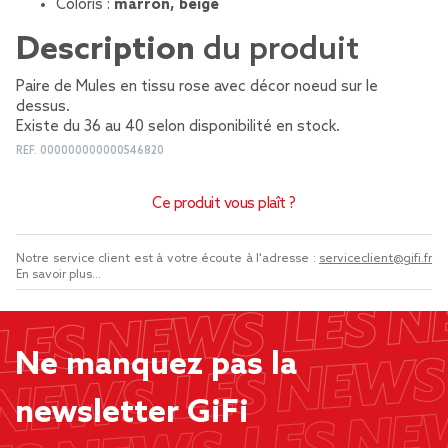
Coloris :
marron, beige
Description
du produit
Paire de Mules en tissu rose avec décor noeud sur le
dessus.
Existe du 36 au 40 selon disponibilité en stock.
REF.
000000000000546820
Ce produit vous plaît ?
Notre service client est à votre écoute à l'adresse :
serviceclient@gifi.fr
En savoir plus...
Ne manquez pas la
newsletter GiFi