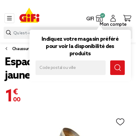
GIFI
Mon compte
Indiquez votre magasin préféré
pour voir la disponibilité des
Chaussures
produits
Espadrille Femme rayé
jaune gris T36-41
1,00 €