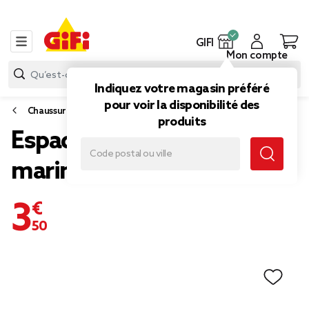
GIFI
Mon compte
Indiquez votre magasin préféré
pour voir la disponibilité des
Chaussures
produits
Espadrille Femme bleu
marine T36/41
3,50 €