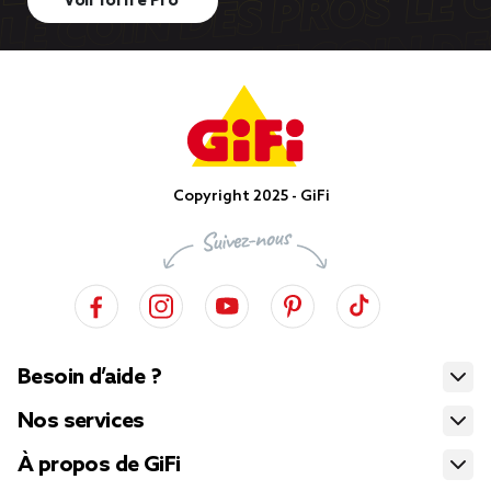
Voir l’offre Pro
Copyright 2025 - GiFi
Besoin d’aide ?
Nos services
À propos de GiFi