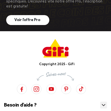
spécifiques. Découvrez vite notre offre Pro, l’inscription
est gratuite!
Voir l’offre Pro
Copyright 2025 - GiFi
Besoin d’aide ?