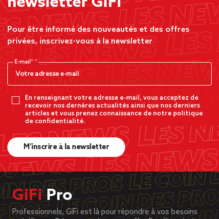
newsletter GiFi
Pour être informé des nouveautés et des offres
privées, inscrivez-vous à la newsletter
E-mail*
En renseignant votre adresse e-mail, vous acceptez de
recevoir nos dernères actualités ainsi que nos derniers
articles et vous prenez connaissance de notre politique
de confidentialité.
M’inscrire à la newsletter
GiFi
Pro
Professionnels, GiFi est là pour répondre à vos besoins