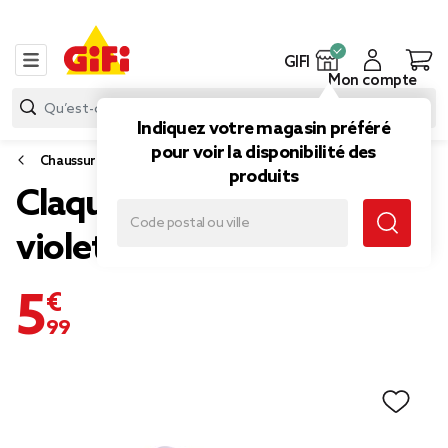
GIFI
Mon compte
Indiquez votre magasin préféré
pour voir la disponibilité des
Chaussures
produits
Claquettes raie manta
violet 36/37
5,99 €