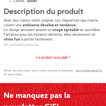
Coloris :
violet
Description du produit
Avec leur coloris violet original, ces claquettes raie manta
créent une
ambiance décalée et tendance
.
Le design amusant assure un
usage agréable
au quotidien.
Parfaites pour les instants détente, elles deviennent un
choix fun
à porter facilement.
REF.
000000000000644230
Ce produit vous plaît ?
Notre service client est à votre écoute à l'adresse :
serviceclient@gifi.fr
En savoir plus...
Ne manquez pas la