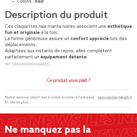
Coloris :
noir
Description du produit
Ces claquettes raie manta noires associent une
esthétique
fun et originale
à la fois.
La forme généreuse assure un
confort apprécié
lors des
déplacements.
Adaptées aux instants de repos, elles complètent
parfaitement un
équipement détente
.
REF.
000000000000644221
Ce produit vous plaît ?
Notre service client est à votre écoute à l'adresse :
serviceclient@gifi.fr
En savoir plus...
Ne manquez pas la