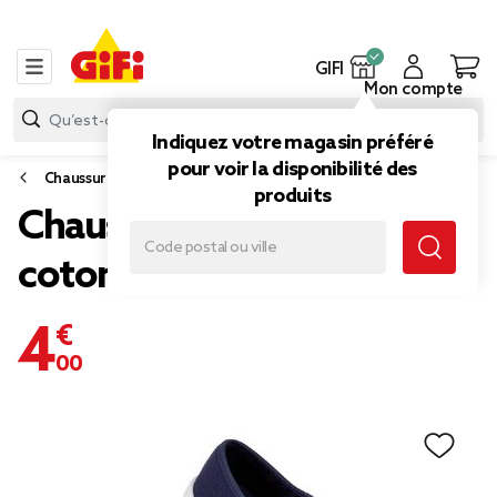
GIFI
Mon compte
Indiquez votre magasin préféré
pour voir la disponibilité des
Chaussures
produits
Chaussures en toile de
coton bleu marine t 36
4,00 €