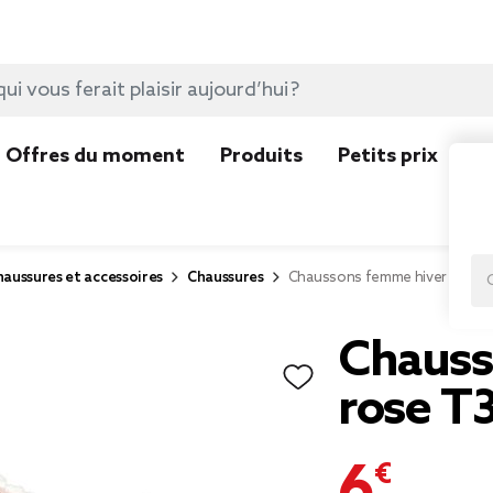
Offres du moment
Produits
Petits prix
N
aussures et accessoires
Chaussures
Chaussons femme hiver rose T
Chauss
rose T3
6,50 €