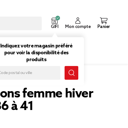
GIFI
Mon compte
Panier
ouveautés
Inspirations
Indiquez votre magasin préféré
pour voir la disponibilité des
produits
36 à 41
ons femme hiver
6 à 41