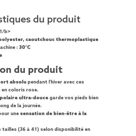
stiques du produit
41/b>
polyester, caoutchouc thermoplastique
achine :
30°C
e
ion du produit
ort absolu
pendant l'hiver avec ces
en coloris rose.
 polaire ultra-douce
garde vos pieds bien
ong de la journée.
pour une
sensation de bien-être à la
 tailles (36 à 41) selon disponibilité en