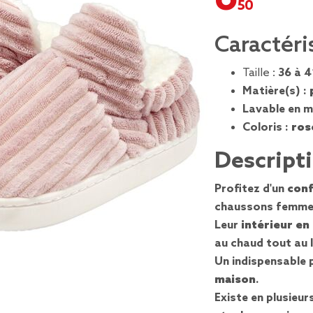
Caractéri
Taille :
36 à 
Matière(s) :
Lavable en m
Coloris :
ros
Descript
Profitez d'un
conf
chaussons femme 
Leur
intérieur en
au chaud tout au l
Un indispensable 
maison
.
Existe en plusieurs