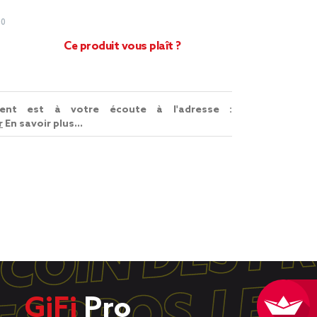
00
Ce produit vous plaît ?
lient est à votre écoute à l'adresse :
r
En savoir plus...
GiFi
Pro