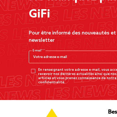
GiFi
Pour être informé des nouveautés et d
newsletter
E-mail*
En renseignant votre adresse e-mail, vous acc
recevoir nos dernères actualités ainsi que nos
articles et vous prenez connaissance de notre
confidentialité.
Bes