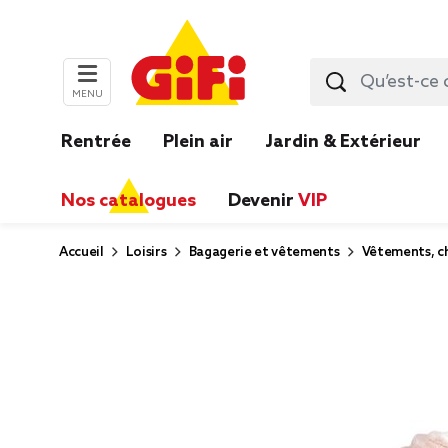
MENU
Rentrée
Plein air
Jardin & Extérieur
Nos catalogues
Devenir
VIP
Accueil
Loisirs
Bagagerie et vêtements
Vêtements, ch