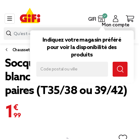
GIFI
Mon compte
Indiquez votre magasin préféré
pour voir la disponibilité des
Chaussettes et sous-vêtements
produits
Socquettes femme
blanches bord froufrou 3
paires (T35/38 ou 39/42)
1,99 €