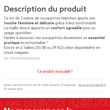
Description du produit
Ce lot de 3 paires de socquettes blanches ajoute une
touche féminine et délicate
grâce à leur bord ondulé.
La maille douce apporte un
confort agréable
pour un
usage quotidien.
Faciles à associer, ces socquettes deviennent un
essentiel
pratique
incontournable !
Existe en 2 tailles (35/38 ou 39/42) selon disponibilité en
stock magasin.
REF.
000000000000643245
Ce produit vous plaît ?
Notre service client est à votre écoute à l'adresse :
serviceclient@gifi.fr
En savoir plus...