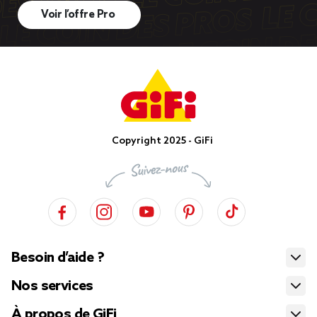
Voir l’offre Pro
Copyright 2025 - GiFi
Besoin d’aide ?
Nos services
À propos de GiFi