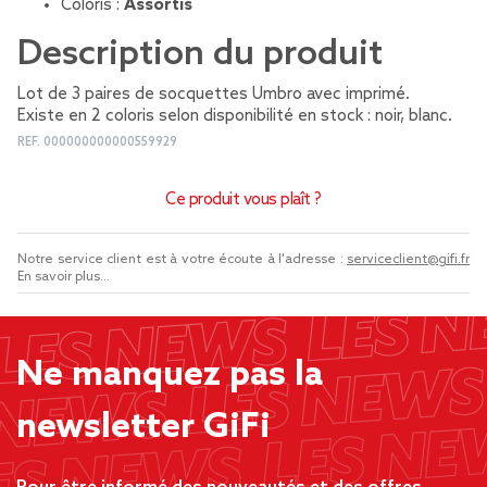
Coloris :
Assortis
Description du produit
Lot de 3 paires de socquettes Umbro avec imprimé.
Existe en 2 coloris selon disponibilité en stock : noir, blanc.
REF.
000000000000559929
Ce produit vous plaît ?
Notre service client est à votre écoute à l'adresse :
serviceclient@gifi.fr
En savoir plus...
Ne manquez pas la
newsletter GiFi