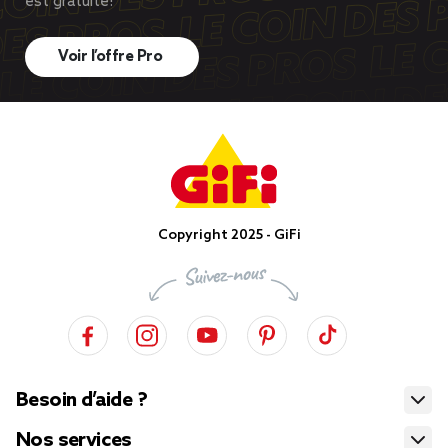
est gratuite!
Voir l’offre Pro
Copyright 2025 - GiFi
Besoin d’aide ?
Nos services