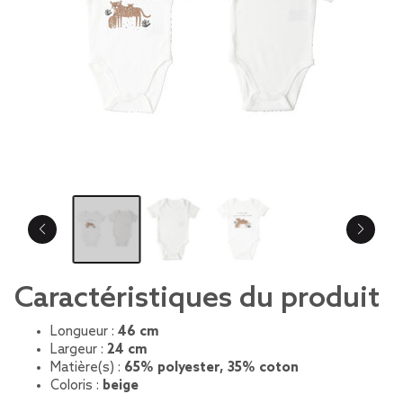
Caractéristiques du produit
Longueur :
46 cm
Largeur :
24 cm
Matière(s) :
65% polyester, 35% coton
Coloris :
beige