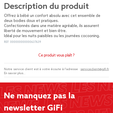
Description du produit
Offrez à bébé un confort absolu avec cet ensemble de
deux bodies doux et pratiques.
Confectionnés dans une matière agréable, ils assurent
liberté de mouvement et bien-être.
Idéal pour les nuits paisibles ou les journées cocooning.
REF.
000000000000637639
Ce produit vous plaît ?
Notre service client est à votre écoute à l'adresse :
serviceclient@gifi.fr
En savoir plus...
Ne manquez pas la
newsletter GiFi