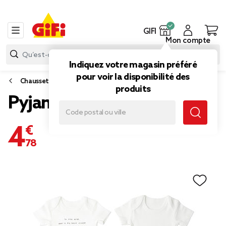
GIFI
Mon compte
Indiquez votre magasin préféré
pour voir la disponibilité des
Chaussettes et sous-vêtements
produits
Pyjama bébé x2 body
4,78 €