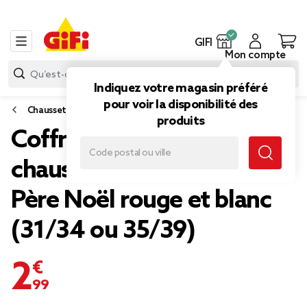
GIFI
Mon compte
Indiquez votre magasin préféré
pour voir la disponibilité des
Chaussettes et sous-vêtements
produits
Coffret cadeau
chaussettes cocooning
Père Noël rouge et blanc
(31/34 ou 35/39)
2,99 €