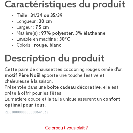
Caractéristiques du produit
Taille :
31/34 ou 35/39
Longueur :
30 cm
Largeur :
7,5 cm
Matière(s) :
97% polyester, 3% élathanne
Lavable en machine :
30°C
Coloris :
rouge, blanc
Description du produit
Cette paire de chaussettes cocooning rouges ornée d'un
motif Père Noël
apporte une touche festive et
chaleureuse à la saison.
Présentée dans une
boîte cadeau décorative
, elle est
prête à offrir pour les fêtes.
La matière douce et la taille unique assurent un
confort
optimal pour tous
.
REF.
000000000000641563
Ce produit vous plaît ?