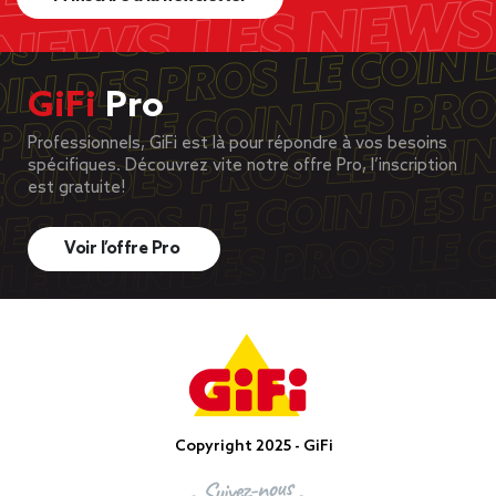
GiFi
Pro
Professionnels, GiFi est là pour répondre à vos besoins
spécifiques. Découvrez vite notre offre Pro, l’inscription
est gratuite!
Voir l’offre Pro
Copyright 2025 - GiFi