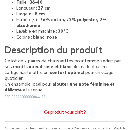
Taille :
36-40
Longueur :
27 cm
Largeur :
8 cm
Matière(s) :
76% coton, 22% polyester, 2%
élasthanne
Lavable en machine :
30°C
Coloris :
blanc, rose
Description du produit
Ce lot de 2 paires de chaussettes pour femme séduit par
ses
motifs noeud rose et blanc
pleins de douceur.
La tige haute offre un
confort optimal
pour un usage
quotidien.
Un ensemble idéal pour
ajouter une note féminine et
délicate
à la tenue.
REF.
000000000000641551
Ce produit vous plaît ?
Notre service client est à votre écoute à l'adresse :
serviceclient@gifi.fr