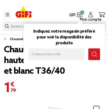
GIFI
Mon compte
Indiquez votre magasin préféré
pour voir la disponibilité des
Chaussettes et sous-vêtements
produits
Chaussettes femme tige
haute x2 motif noeud rose
et blanc T36/40
1,79 €