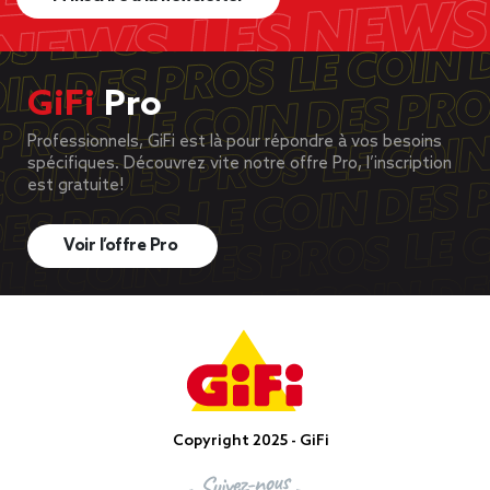
GiFi
Pro
Professionnels, GiFi est là pour répondre à vos besoins
spécifiques. Découvrez vite notre offre Pro, l’inscription
est gratuite!
Voir l’offre Pro
Copyright 2025 - GiFi