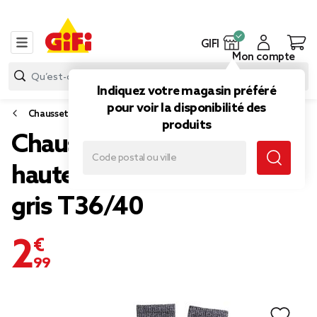
GIFI
Mon compte
Indiquez votre magasin préféré
pour voir la disponibilité des
Chaussettes et sous-vêtements
produits
Chaussettes femme tige
haute Princesse pailletté
gris T36/40
2,99 €