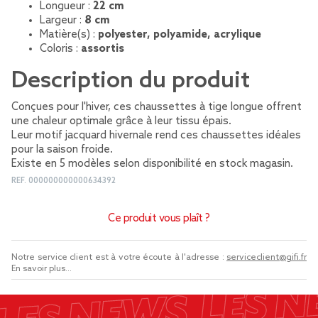
Longueur :
22 cm
Largeur :
8 cm
Matière(s) :
polyester, polyamide, acrylique
Coloris :
assortis
Description du produit
Conçues pour l'hiver, ces chaussettes à tige longue offrent
une chaleur optimale grâce à leur tissu épais.
Leur motif jacquard hivernale rend ces chaussettes idéales
pour la saison froide.
Existe en 5 modèles selon disponibilité en stock magasin.
REF.
000000000000634392
Ce produit vous plaît ?
Notre service client est à votre écoute à l'adresse :
serviceclient@gifi.fr
En savoir plus...