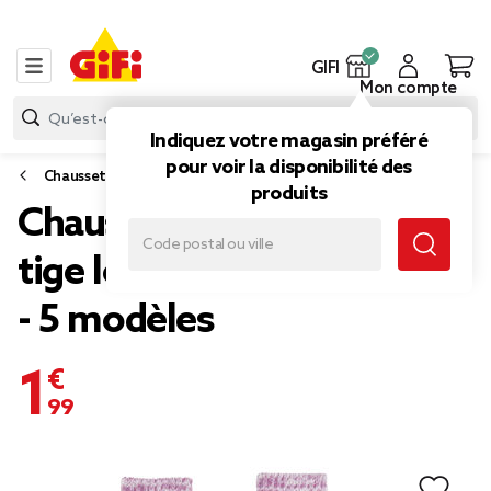
GIFI
Mon compte
Indiquez votre magasin préféré
pour voir la disponibilité des
Chaussettes et sous-vêtements
produits
Chaussettes femme hiver
tige longue motif jacquard
- 5 modèles
1,99 €