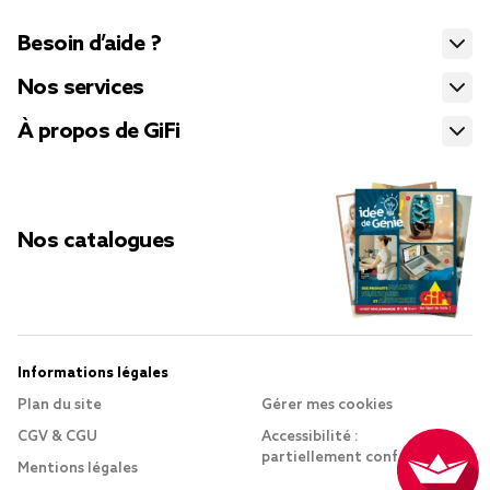
Besoin d’aide ?
Nos services
À propos de GiFi
Nos catalogues
Informations légales
Plan du site
Gérer mes cookies
CGV & CGU
Accessibilité :
partiellement conforme
Mentions légales