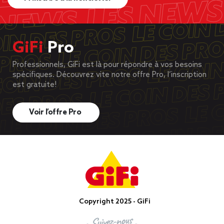
GiFi
Pro
Professionnels, GiFi est là pour répondre à vos besoins
spécifiques. Découvrez vite notre offre Pro, l’inscription
est gratuite!
Voir l’offre Pro
Copyright 2025 - GiFi