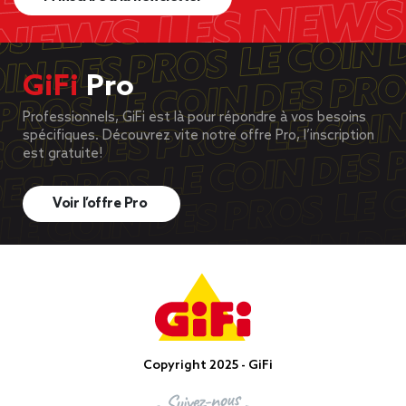
GiFi
Pro
Professionnels, GiFi est là pour répondre à vos besoins
spécifiques. Découvrez vite notre offre Pro, l’inscription
est gratuite!
Voir l’offre Pro
Copyright 2025 - GiFi