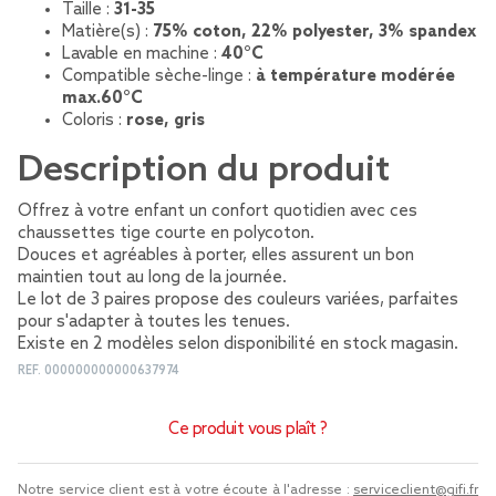
Taille :
31-35
Matière(s) :
75% coton, 22% polyester, 3% spandex
Lavable en machine :
40°C
Compatible sèche-linge :
à température modérée
max.60°C
Coloris :
rose, gris
Description du produit
Offrez à votre enfant un confort quotidien avec ces
chaussettes tige courte en polycoton.
Douces et agréables à porter, elles assurent un bon
maintien tout au long de la journée.
Le lot de 3 paires propose des couleurs variées, parfaites
pour s'adapter à toutes les tenues.
Existe en 2 modèles selon disponibilité en stock magasin.
REF.
000000000000637974
Ce produit vous plaît ?
Notre service client est à votre écoute à l'adresse :
serviceclient@gifi.fr