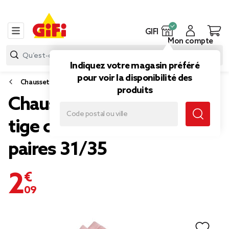
GIFI
Mon compte
Indiquez votre magasin préféré
pour voir la disponibilité des
Chaussettes et sous-vêtements
produits
Chaussettes enfant fille
tige courte polycoton 3
paires 31/35
2,09 €