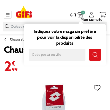
GIFI
Mon compte
Indiquez votre magasin préféré
pour voir la disponibilité des
Chaussettes et sous-vêtements
produits
Chaussette x3
2,99 €