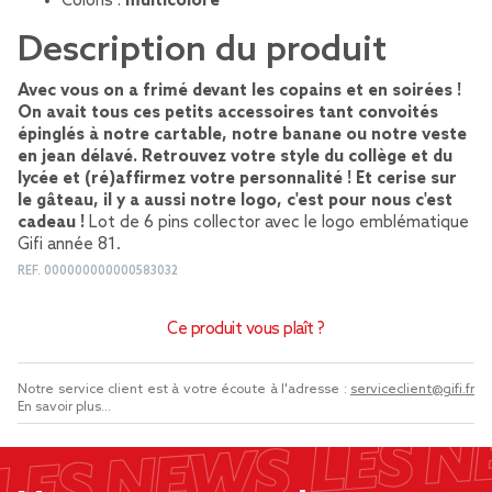
Coloris :
multicolore
Description du produit
Avec vous on a frimé devant les copains et en soirées !
On avait tous ces petits accessoires tant convoités
épinglés à notre cartable, notre banane ou notre veste
en jean délavé. Retrouvez votre style du collège et du
lycée et (ré)affirmez votre personnalité ! Et cerise sur
le gâteau, il y a aussi notre logo, c'est pour nous c'est
cadeau !
Lot de 6 pins collector avec le logo emblématique
Gifi année 81.
REF.
000000000000583032
Ce produit vous plaît ?
Notre service client est à votre écoute à l'adresse :
serviceclient@gifi.fr
En savoir plus...