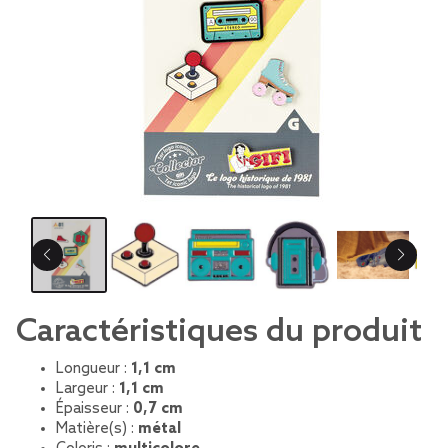
Caractéristiques du produit
Longueur :
1,1 cm
Largeur :
1,1 cm
Épaisseur :
0,7 cm
Matière(s) :
métal