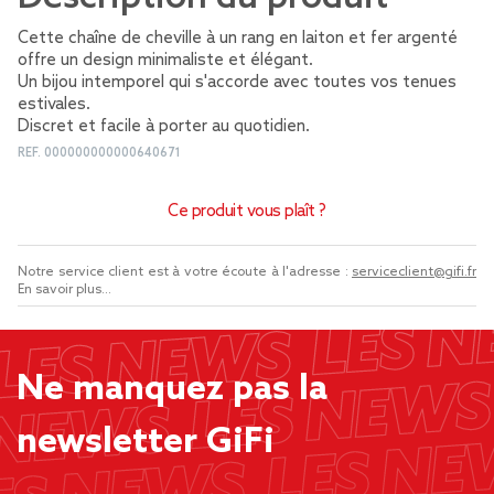
Cette chaîne de cheville à un rang en laiton et fer argenté
offre un design minimaliste et élégant.
Un bijou intemporel qui s'accorde avec toutes vos tenues
estivales.
Discret et facile à porter au quotidien.
REF.
000000000000640671
Ce produit vous plaît ?
Notre service client est à votre écoute à l'adresse :
serviceclient@gifi.fr
En savoir plus...
Ne manquez pas la
newsletter GiFi