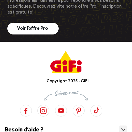
Professionnels, GiFi est là pour répondre à vos besoins
spécifiques. Découvrez vite notre offre Pro, l’inscription
est gratuite!
Voir l’offre Pro
Copyright 2025 - GiFi
Besoin d’aide ?