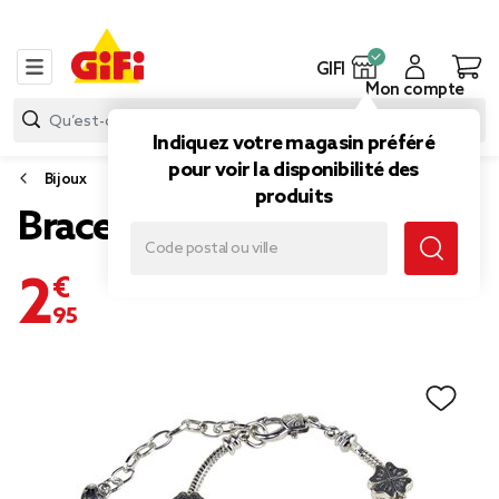
GIFI
Mon compte
Indiquez votre magasin préféré
pour voir la disponibilité des
Bijoux
produits
Bracelet charms L12cm
2,95 €