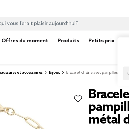
Offres du moment
Produits
Petits prix
N
aussures et accessoires
Bijoux
Bracelet chaîne avec pampilles thèm
Bracele
pampil
métal 