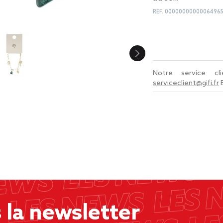
REF.
0000000000006496
Notre service c
serviceclient@gifi.fr
la newsletter