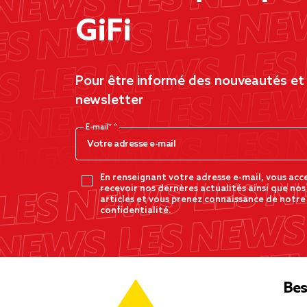
GiFi
Pour être informé des nouveautés et d
newsletter
E-mail*
En renseignant votre adresse e-mail, vous acc
recevoir nos dernères actualités ainsi que nos
articles et vous prenez connaissance de notre
confidentialité.
Bes