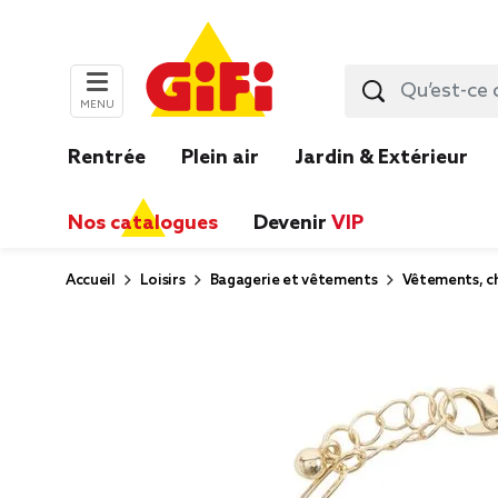
MENU
Rentrée
Plein air
Jardin & Extérieur
Nos catalogues
Devenir
VIP
Accueil
Loisirs
Bagagerie et vêtements
Vêtements, ch