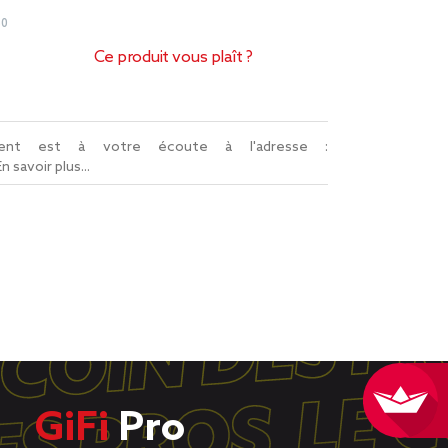
50
Ce produit vous plaît ?
lient est à votre écoute à l'adresse :
En savoir plus...
GiFi
Pro