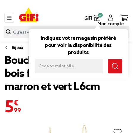
GIFI
Mon compte
Indiquez votre magasin préféré
pour voir la disponibilité des
Bijoux
produits
Boucles d'oreilles métal et
bois forme goutte longue
marron et vert L6cm
5,99 €