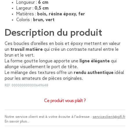
Longueur :
6 cm
Largeur :
0,5 cm
Matières :
bois, résine époxy, fer
Coloris :
brun, vert
Description du produit
Ces boucles d'oreilles en bois et époxy mettent en valeur
un
travail matière
qui crée un contraste naturel entre le
brun et le vert.
La forme goutte longue apporte une
ligne élégante
qui
allonge visuellement le port de tête.
Le mélange des textures offre un
rendu authentique
idéal
pour les amateurs de pièces originales.
REF.
000000000000649648
Ce produit vous plaît ?
Notre service client est à votre écoute à l'adresse :
serviceclient@gifi.fr
En savoir plus...