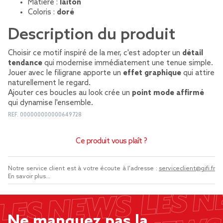
Matière :
laiton
Coloris :
doré
Description du produit
Choisir ce motif inspiré de la mer, c'est adopter un
détail
tendance
qui modernise immédiatement une tenue simple.
Jouer avec le filigrane apporte un
effet graphique
qui attire
naturellement le regard.
Ajouter ces boucles au look crée un
point mode affirmé
qui dynamise l'ensemble.
REF.
000000000000649728
Ce produit vous plaît ?
Notre service client est à votre écoute à l'adresse :
serviceclient@gifi.fr
En savoir plus...
Ne manquez pas la