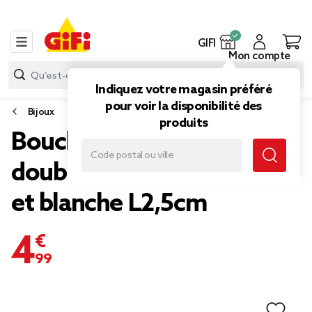
GIFI
Mon compte
Indiquez votre magasin préféré
pour voir la disponibilité des
Bijoux
produits
Boucles d'oreilles époxy
double fleur de tiaré jaune
et blanche L2,5cm
4,99 €