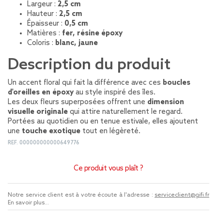
Largeur :
2,5 cm
Hauteur :
2,5 cm
Épaisseur :
0,5 cm
Matières :
fer, résine époxy
Coloris :
blanc, jaune
Description du produit
Un accent floral qui fait la différence avec ces
boucles
d'oreilles en époxy
au style inspiré des îles.
Les deux fleurs superposées offrent une
dimension
visuelle originale
qui attire naturellement le regard.
Portées au quotidien ou en tenue estivale, elles ajoutent
une
touche exotique
tout en légèreté.
REF.
000000000000649776
Ce produit vous plaît ?
Notre service client est à votre écoute à l'adresse :
serviceclient@gifi.fr
En savoir plus...