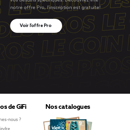
vos besoins spécifiques. Découvrez vite
notre offre Pro, l’inscription est gratuite!
Voir l’offre Pro
os de GiFi
Nos catalogues
mes-nous ?
indre