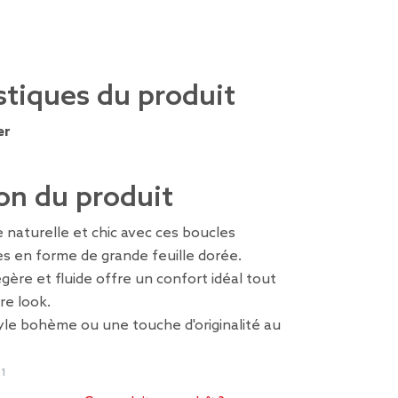
stiques du produit
er
on du produit
e naturelle et chic avec ces boucles
es en forme de grande feuille dorée.
gère et fluide offre un confort idéal tout
re look.
yle bohème ou une touche d'originalité au
91