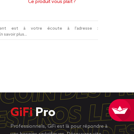
Ce produit vous plaît ?
lient est à votre écoute à l'adresse :
En savoir plus...
GiFi
Pro
Professionnels, GiFi est là pour répondre à