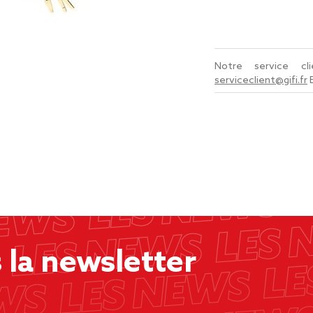
Notre service c
serviceclient@gifi.fr
la newsletter