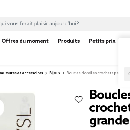
Offres du moment
Produits
Petits prix
N
aussures et accessoires
Bijoux
Boucles d'oreilles crochets pendant
Boucles
croche
grande 