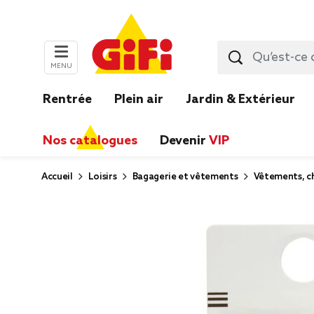
MENU
Rentrée
Plein air
Jardin & Extérieur
Nos catalogues
Devenir
VIP
Accueil
Loisirs
Bagagerie et vêtements
Vêtements, ch