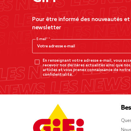
Pour être informé des nouveautés et d
newsletter
E-mail*
En renseignant votre adresse e-mail, vous acc
recevoir nos dernères actualités ainsi que nos
articles et vous prenez connaissance de notre
confidentialité.
Bes
Ques
Nous