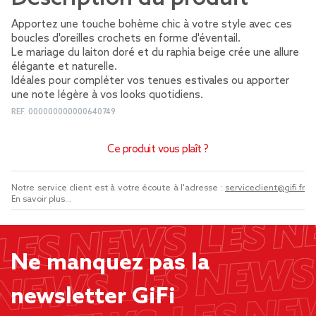
Apportez une touche bohème chic à votre style avec ces
boucles d'oreilles crochets en forme d'éventail.
Le mariage du laiton doré et du raphia beige crée une allure
élégante et naturelle.
Idéales pour compléter vos tenues estivales ou apporter
une note légère à vos looks quotidiens.
REF.
000000000000640749
Ce produit vous plaît ?
Notre service client est à votre écoute à l'adresse :
serviceclient@gifi.fr
En savoir plus...
Ne manquez pas la
newsletter GiFi