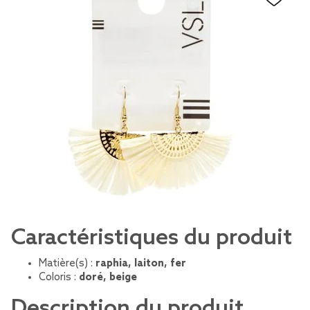
Caractéristiques du produit
Matière(s) :
raphia, laiton, fer
Coloris :
doré, beige
Description du produit