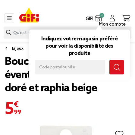
GIFI
Mon compte
Indiquez votre magasin préféré
pour voir la disponibilité des
Bijoux
produits
Boucles d'oreilles crochets
éventail pendant laiton
doré et raphia beige
5,99 €