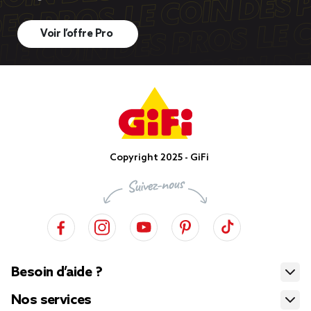
Voir l’offre Pro
Copyright 2025 - GiFi
Besoin d’aide ?
Nos services