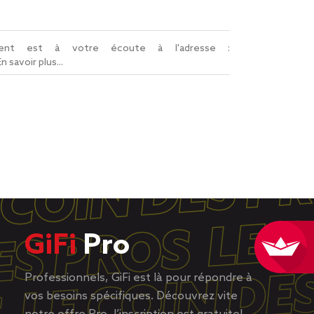
lient est à votre écoute à l'adresse :
En savoir plus...
GiFi
Pro
Professionnels, GiFi est là pour répondre à
vos besoins spécifiques. Découvrez vite