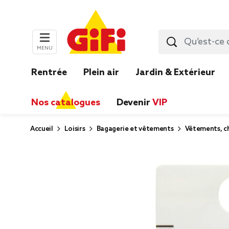
MENU
Rentrée
Plein air
Jardin & Extérieur
Nos catalogues
Devenir
VIP
Accueil
Loisirs
Bagagerie et vêtements
Vêtements, ch