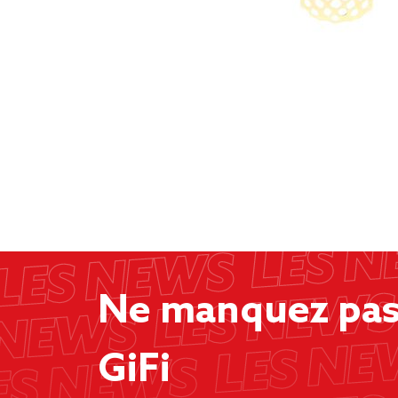
Ne manquez pas 
GiFi