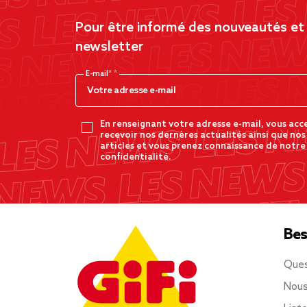
Pour être informé des nouveautés et d
newsletter
E-mail*
En renseignant votre adresse e-mail, vous acc
recevoir nos dernères actualités ainsi que nos
articles et vous prenez connaissance de notre
confidentialité.
Bes
Ques
Nous