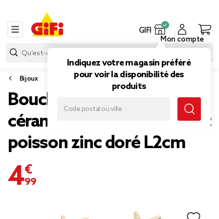
GIFI
Mon compte
Indiquez votre magasin préféré
pour voir la disponibilité des
Bijoux
produits
Boucles d'oreilles
céramique étoile de mer et
poisson zinc doré L2cm
4,99 €