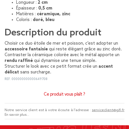
Longueur :
2 cm
Épaisseur :
0,5 cm
Matières :
céramique, zinc
Coloris :
doré, bleu
Description du produit
Choisir ce duo étoile de mer et poisson, c'est adopter un
accessoire fantaisie
qui reste élégant grâce au zinc doré.
Contraster la céramique colorée avec le métal apporte un
rendu raffiné
qui dynamise une tenue simple.
Structurer le look avec ce petit format crée un
accent
délicat
sans surcharge.
REF.
000000000000649708
Ce produit vous plaît ?
Notre service client est à votre écoute à l'adresse :
serviceclient@gifi.fr
En savoir plus...