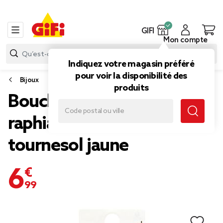
GIFI
Mon compte
Indiquez votre magasin préféré
pour voir la disponibilité des
Bijoux
produits
Boucles d'oreilles boutons
raphia fleurs pendantes
tournesol jaune
6,99 €