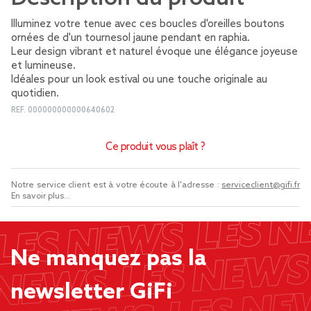
Illuminez votre tenue avec ces boucles d'oreilles boutons
ornées de d'un tournesol jaune pendant en raphia.
Leur design vibrant et naturel évoque une élégance joyeuse
et lumineuse.
Idéales pour un look estival ou une touche originale au
quotidien.
REF.
000000000000640602
Ce produit vous plaît ?
Notre service client est à votre écoute à l'adresse :
serviceclient@gifi.fr
En savoir plus...
Ne manquez pas la
newsletter GiFi