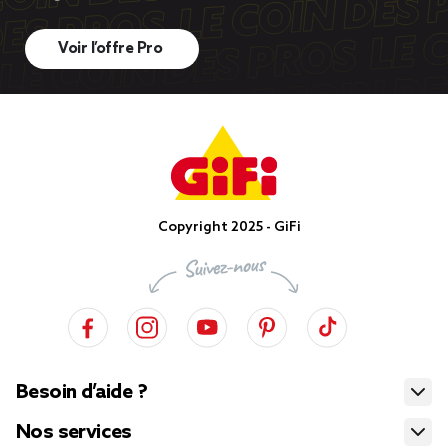
Voir l’offre Pro
Copyright 2025 - GiFi
Besoin d’aide ?
Nos services