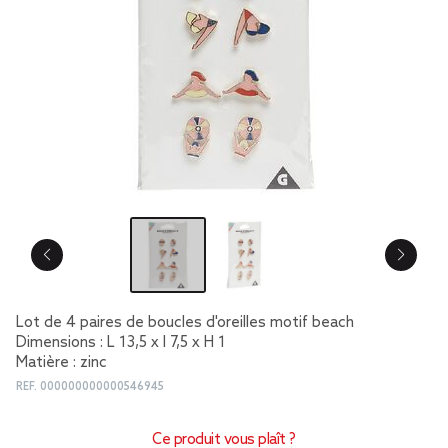
Lot de 4 paires de boucles d'oreilles motif beach
Dimensions : L 13,5 x l 7,5 x H 1
Matière : zinc
REF.
000000000000546945
Ce produit vous plaît ?