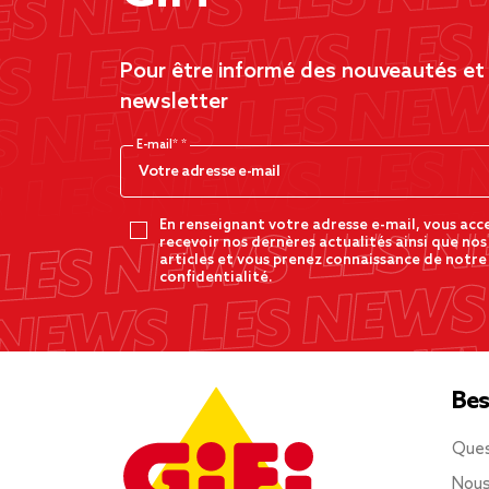
Pour être informé des nouveautés et d
newsletter
E-mail*
En renseignant votre adresse e-mail, vous acc
recevoir nos dernères actualités ainsi que nos
articles et vous prenez connaissance de notre
confidentialité.
Bes
Ques
Nous