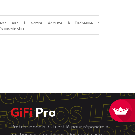
lient est à votre écoute à l'adresse :
En savoir plus...
GiFi
Pro
Professionnels, GiFi est là pour répondre à
vos besoins spécifiques. Découvrez vite