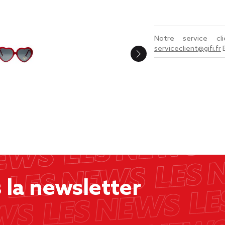
Notre service c
serviceclient@gifi.fr
la newsletter