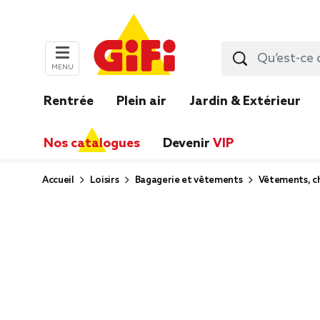
MENU
Rentrée
Plein air
Jardin & Extérieur
Nos catalogues
Devenir
VIP
Accueil
Loisirs
Bagagerie et vêtements
Vêtements, ch