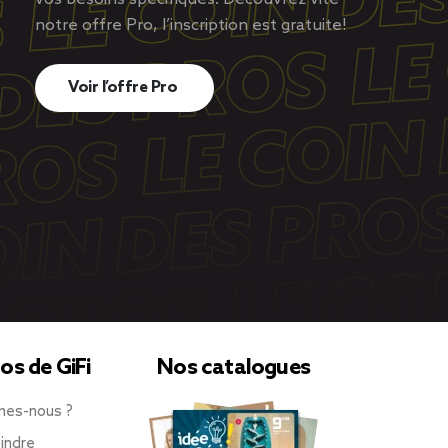
notre offre Pro, l’inscription est gratuite!
Voir l’offre Pro
os de GiFi
Nos catalogues
mes-nous ?
indre