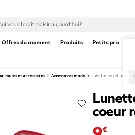
Offres du moment
Produits
Petits prix
N
aussures et accessoires
Accessoires mode
Lunettes soleil forme c
Lunette
coeur 
9,99 €