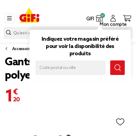
GIFI
Mon compte
Indiquez votre magasin préféré
pour voir la disponibilité des
Accessoires mode
produits
Gants homme en
polyester
1,20 €