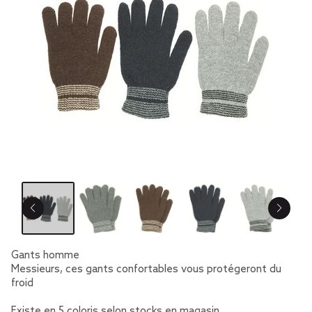
Gants homme
Messieurs, ces gants confortables vous protégeront du
froid
Existe en 5 coloris selon stocks en magasin