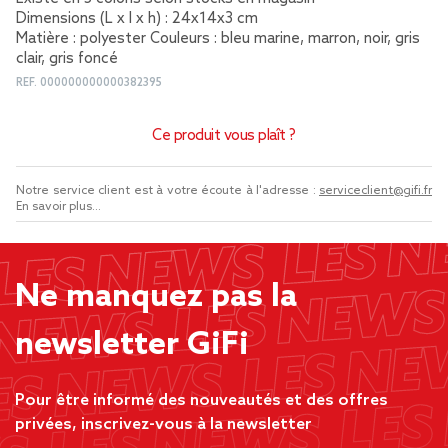
Dimensions (L x l x h) : 24x14x3 cm
Matière : polyester Couleurs : bleu marine, marron, noir, gris
clair, gris foncé
REF.
000000000000382395
Ce produit vous plaît ?
Notre service client est à votre écoute à l'adresse :
serviceclient@gifi.fr
En savoir plus...
Ne manquez pas la
newsletter GiFi
Pour être informé des nouveautés et des offres
privées, inscrivez-vous à la newsletter