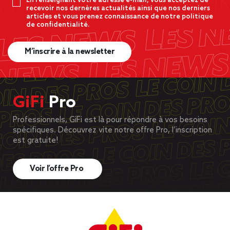
En renseignant votre adresse e-mail, vous acceptez de
recevoir nos dernères actualités ainsi que nos derniers
articles et vous prenez connaissance de notre politique
de confidentialité.
M’inscrire à la newsletter
GiFi
Pro
Professionnels, GiFi est là pour répondre à vos besoins
spécifiques. Découvrez vite notre offre Pro, l’inscription
est gratuite!
Voir l’offre Pro