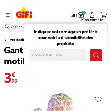
GIFI
Mon compte
Indiquez votre magasin préféré
pour voir la disponibilité des
Accessoires mode
produits
Gant de cuisine en coton
motif fleuri 18x28cm
3,99 €