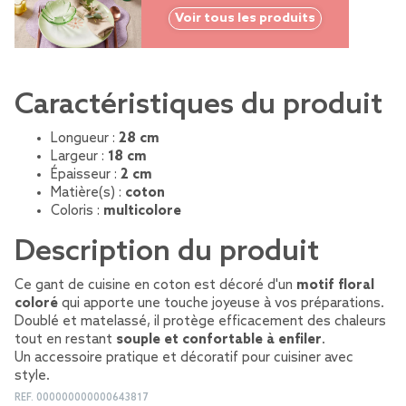
Voir tous les produits
Caractéristiques du produit
Longueur :
28 cm
Largeur :
18 cm
Épaisseur :
2 cm
Matière(s) :
coton
Coloris :
multicolore
Description du produit
Ce gant de cuisine en coton est décoré d'un
motif floral
coloré
qui apporte une touche joyeuse à vos préparations.
Doublé et matelassé, il protège efficacement des chaleurs
tout en restant
souple et confortable à enfiler
.
Un accessoire pratique et décoratif pour cuisiner avec
style.
REF.
000000000000643817