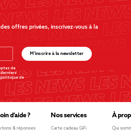
es offres privées, inscrivez-vous à la
M’inscrire à la newsletter
eptez de
 derniers
 politique de
oin d’aide ?
Nos services
À prop
tions & réponses
Carte cadeau GiFi
Qui som