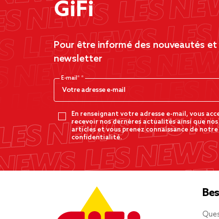
GiFi
Pour être informé des nouveautés et d
newsletter
E-mail*
En renseignant votre adresse e-mail, vous acc
recevoir nos dernères actualités ainsi que nos
articles et vous prenez connaissance de notre
confidentialité.
Bes
Ques