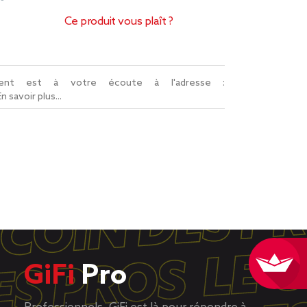
Ce produit vous plaît ?
lient est à votre écoute à l'adresse :
En savoir plus...
GiFi
Pro