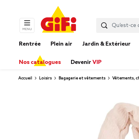
MENU
Rentrée
Plein air
Jardin & Extérieur
Nos catalogues
Devenir
VIP
Accueil
Loisirs
Bagagerie et vêtements
Vêtements, ch