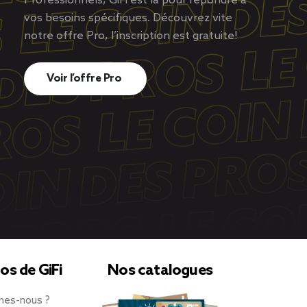
Professionnels, GiFi est là pour répondre à
vos besoins spécifiques. Découvrez vite
notre offre Pro, l’inscription est gratuite!
Voir l’offre Pro
os de GiFi
Nos catalogues
mes-nous ?