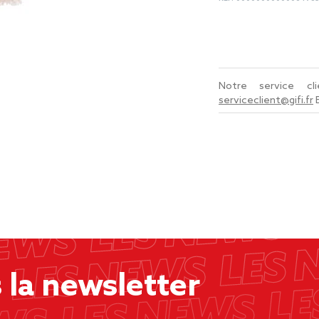
Notre service c
serviceclient@gifi.fr
la newsletter