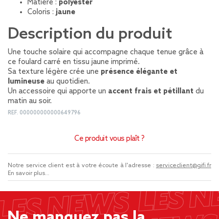
Matière :
polyester
Coloris :
jaune
Description du produit
Une touche solaire qui accompagne chaque tenue grâce à
ce foulard carré en tissu jaune imprimé.
Sa texture légère crée une
présence élégante et
lumineuse
au quotidien.
Un accessoire qui apporte un
accent frais et pétillant
du
matin au soir.
REF.
000000000000649796
Ce produit vous plaît ?
Notre service client est à votre écoute à l'adresse :
serviceclient@gifi.fr
En savoir plus...
Ne manquez pas la