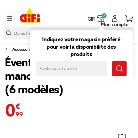
GIFI
Mon compte
Indiquez votre magasin préféré
pour voir la disponibilité des
Accessoires mode
produits
Éventail couleur unie
manche plastique L23cm
(6 modèles)
0,99 €