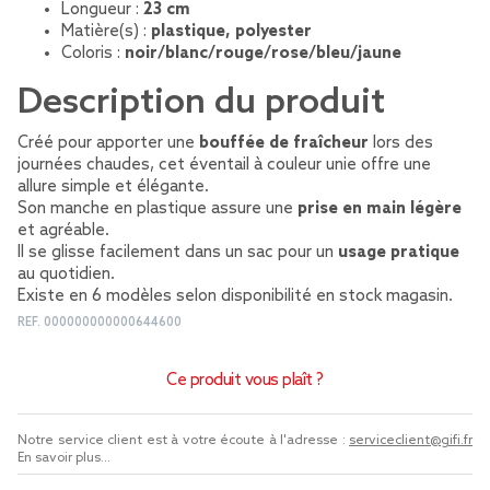
Longueur :
23 cm
Matière(s) :
plastique, polyester
Coloris :
noir/blanc/rouge/rose/bleu/jaune
Description du produit
Créé pour apporter une
bouffée de fraîcheur
lors des
journées chaudes, cet éventail à couleur unie offre une
allure simple et élégante.
Son manche en plastique assure une
prise en main légère
et agréable.
Il se glisse facilement dans un sac pour un
usage pratique
au quotidien.
Existe en 6 modèles selon disponibilité en stock magasin.
REF.
000000000000644600
Ce produit vous plaît ?
Notre service client est à votre écoute à l'adresse :
serviceclient@gifi.fr
En savoir plus...