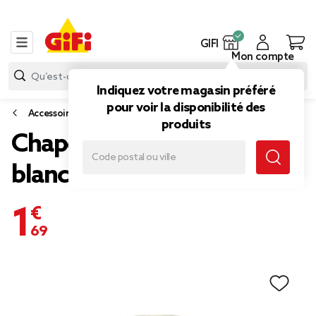
GIFI
Mon compte
Indiquez votre magasin préféré
pour voir la disponibilité des
Accessoires mode
produits
Chapeau papier tressé
blanc et noir T56/58
1,69 €