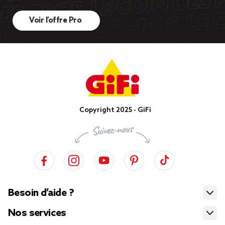
Voir l’offre Pro
Copyright 2025 - GiFi
Besoin d’aide ?
Nos services