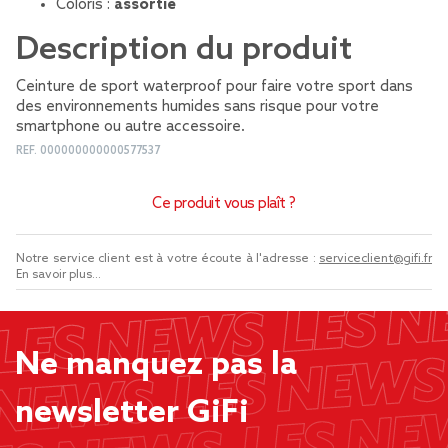
Coloris :
assortie
Description du produit
Ceinture de sport waterproof pour faire votre sport dans
des environnements humides sans risque pour votre
smartphone ou autre accessoire.
REF.
000000000000577537
Ce produit vous plaît ?
Notre service client est à votre écoute à l'adresse :
serviceclient@gifi.fr
En savoir plus...
Ne manquez pas la
newsletter GiFi