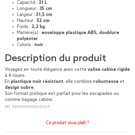
Capacité :
31 L
Longueur :
35 cm
Largeur :
21,5 cm
Hauteur :
52 cm
Poids :
2,2 kg
Matière(s) :
enveloppe plastique ABS, doublure
polyester
Coloris :
noir
Description du produit
Voyagez en toute élégance avec cette
valise cabine rigide
à 4 roues.
En
plastique noir résistant
, elle combine
robustesse
et
design sobre
.
Son format pratique est parfait pour les escapades ou
comme bagage cabine.
REF.
000000000000642069
Ce produit vous plaît ?