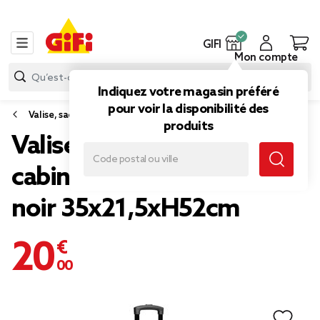
GIFI
Mon compte
Indiquez votre magasin préféré
pour voir la disponibilité des
Valise, sac de voyage
produits
Valise trolley 31L rigide
cabine 4 roues plastique
noir 35x21,5xH52cm
20,00 €