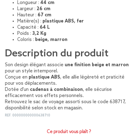
Longueur :
44 cm
Largeur :
26 cm
Hauteur :
67 cm
Matière(s) :
plastique ABS, fer
Capacité :
64 L
Poids :
3,2 Kg
Coloris :
beige, marron
Description du produit
Son design élégant associe
une finition beige et marron
pour un style intemporel.
Conçue en
plastique ABS
, elle allie légèreté et praticité
pour vos déplacements.
Dotée d'un
cadenas à combinaison
, elle sécurise
efficacement vos effets personnels.
Retrouvez le sac de voyage assorti sous le code 638717,
disponibilité selon stock en magasin.
REF.
000000000000638710
Ce produit vous plaît ?